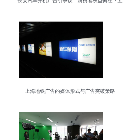
长安汽车开机广告引争议，消费者权益何在？五
菱“电动吉姆尼”谍照曝光！
上海地铁广告的媒体形式与广告突破策略